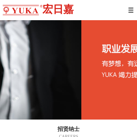
宏日嘉
招贤纳士
CAREERS