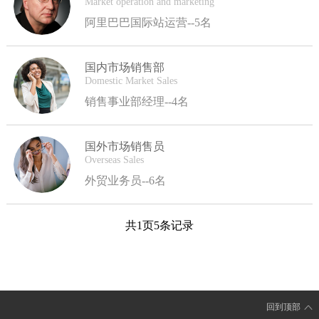
Market operation and marketing
牌包括YUKA,YUN AIR,DESIERTAI.
阿里巴巴国际站运营--5名
国内市场销售部
Domestic Market Sales
销售事业部经理--4名
国外市场销售员
Overseas Sales
外贸业务员--6名
共1页5条记录
回到顶部