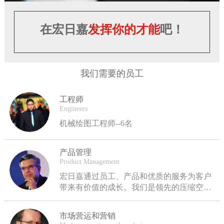
在宏日嘉
发挥你的才能
吧！
我们需要的员工
工程师
Engineers
机械绘图工程师--6名
产品管理
Product Management
宏日嘉通过员工、产品和优质的服务为客户
带来有价值的成长。我们是领先的压缩空气
过滤及分离解决方案供应商，致力于让全球
的终用户选择得到节能、专业和高效的产
市场营运和营销
品。我们通过不同的品牌提供服务，这些品