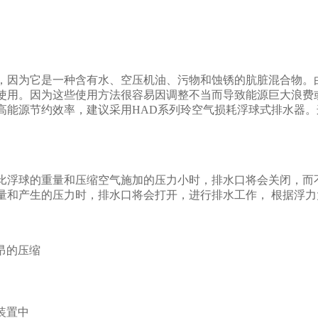
，因为它是一种含有水、空压机油、污物和蚀锈的肮脏混合物。
使用。因为这些使用方法很容易因调整不当而导致能源巨大浪费或
高能源节约效率，建议采用HAD系列玲空气损耗浮球式排水器
比浮球的重量和压缩空气施加的压力小时，排水口将会关闭，而
量和产生的压力时，排水口将会打开，进行排水工作， 根据浮力
昂的压缩
装置中