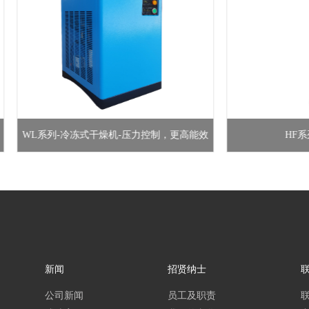
WL系列-冷冻式干燥机-压力控制，更高能效
HF系列
新闻
招贤纳士
公司新闻
员工及职责