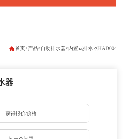
>
>
>
首页
产品
自动排水器
内置式排水器HAD004
水器
获得报价/价格
问一个问题